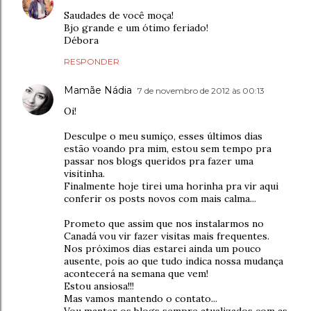
Saudades de você moça!
Bjo grande e um ótimo feriado!
Débora
RESPONDER
Mamãe Nádia
7 de novembro de 2012 às 00:13
Oi!
Desculpe o meu sumiço, esses últimos dias
estão voando pra mim, estou sem tempo pra
passar nos blogs queridos pra fazer uma
visitinha.
Finalmente hoje tirei uma horinha pra vir aqui
conferir os posts novos com mais calma...
Prometo que assim que nos instalarmos no
Canadá vou vir fazer visitas mais frequentes.
Nos próximos dias estarei ainda um pouco
ausente, pois ao que tudo indica nossa mudança
acontecerá na semana que vem!
Estou ansiosa!!!
Mas vamos mantendo o contato...