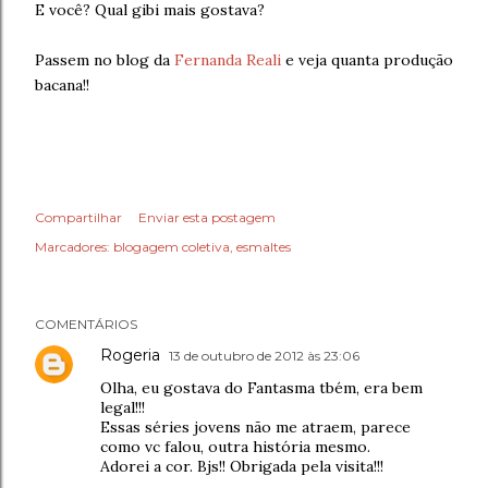
E você? Qual gibi mais gostava?
Passem no blog da
Fernanda Reali
e veja quanta produção
bacana!!
Compartilhar
Enviar esta postagem
Marcadores:
blogagem coletiva
esmaltes
COMENTÁRIOS
Rogeria
13 de outubro de 2012 às 23:06
Olha, eu gostava do Fantasma tbém, era bem
legal!!!
Essas séries jovens não me atraem, parece
como vc falou, outra história mesmo.
Adorei a cor. Bjs!! Obrigada pela visita!!!