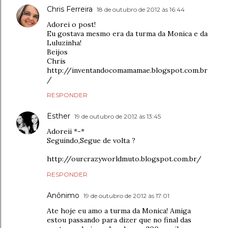
Chris Ferreira
18 de outubro de 2012 às 16:44
Adorei o post!
Eu gostava mesmo era da turma da Monica e da
Luluzinha!
Beijos
Chris
http://inventandocomamamae.blogspot.com.br
/
RESPONDER
Esther
19 de outubro de 2012 às 13:45
Adoreii *-*
Seguindo,Segue de volta ?
http://ourcrazyworldmuto.blogspot.com.br/
RESPONDER
Anônimo
19 de outubro de 2012 às 17:01
Ate hoje eu amo a turma da Monica! Amiga
estou passando para dizer que no final das