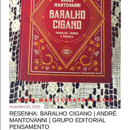
novembro 03, 2020
RESENHA: BARALHO CIGANO | ANDRÉ
MANTOVANNI | GRUPO EDITORIAL
PENSAMENTO