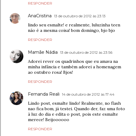
RESPONDER
AnaCristina
13 de outubro de 2012 às 23:13
lindo seu esmalte! e realmente, luluzinha teen
não é a mesma coisa! bom domingo, bjo bjo
RESPONDER
Mamãe Nádia
13 de outubro de 2012 às 23:56
Adorei rever os quadrinhos que eu amava na
minha infância e também adorei a homenagem
ao outubro rosa! Bjos!
RESPONDER
Fernanda Reali
14 de outubro de 2012 às 17:44
Lindo post, esmalte lindo! Realmente, no flash
nao fica bom, já testei. Quando der, faz uma foto
à luz do dia e edita o post, pois este esmalte
merece! Beijoooooo
RESPONDER