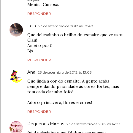
Menina Curiosa.
RESPONDER
Lola
23 de setembro de 2012 às 10:40
Que delicadinho o brilho do esmalte que vc usou
Clau!
Amei o post!
Bjs
RESPONDER
Ana
23 de setembro de 2012 às 13:03
Que linda a cor do esmalte. A gente acaba
sempre dando prioridade às cores fortes, mas
tem cada clarinho fofo!
Adoro primavera, flores e cores!
RESPONDER
Pequenos Mimos
23 de setembro de 2012 às 14:23
fui d eclarinho e um 3d tbm essa semana.