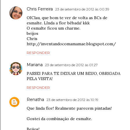
Chris Ferreira
23 de setembro de 2012 às 00:39
OIClau, que bom te ver de volta as BCs de
esmalte. LInda a flor bêbada! kkk
O esmalte ficou um charme.
beijos
Chris
http://inventandocomamamae.blogspot.com/
RESPONDER
Mariana
23 de setembro de 2012 às 01:27
PASSEI PARA TE DEIXAR UM BEIJO, OBRIGADA
PELA VISITA!
RESPONDER
Renatha
23 de setembro de 2012 às 10:19
Que linda flor! Realmente parecem pintadas!
Gostei da combinação de esmalte.
Beijos!