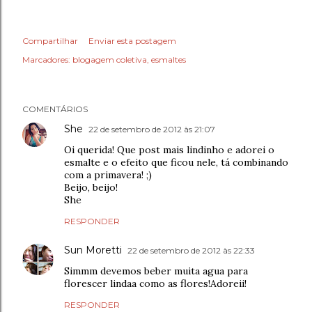
Compartilhar
Enviar esta postagem
Marcadores:
blogagem coletiva
esmaltes
COMENTÁRIOS
She
22 de setembro de 2012 às 21:07
Oi querida! Que post mais lindinho e adorei o
esmalte e o efeito que ficou nele, tá combinando
com a primavera! ;)
Beijo, beijo!
She
RESPONDER
Sun Moretti
22 de setembro de 2012 às 22:33
Simmm devemos beber muita agua para
florescer lindaa como as flores!Adoreii!
RESPONDER