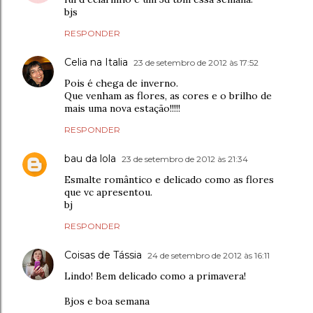
bjs
RESPONDER
Celia na Italia
23 de setembro de 2012 às 17:52
Pois é chega de inverno.
Que venham as flores, as cores e o brilho de
mais uma nova estação!!!!!
RESPONDER
bau da lola
23 de setembro de 2012 às 21:34
Esmalte romântico e delicado como as flores
que vc apresentou.
bj
RESPONDER
Coisas de Tássia
24 de setembro de 2012 às 16:11
Lindo! Bem delicado como a primavera!
Bjos e boa semana