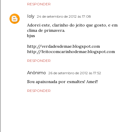
RESPONDER
Ioly
24 de setembro de 2012 às 17:08
Adorei este, clarinho do jeito que gosto, e em
clima de primavera.
bjus
http://verdadesdemae.blogspot.com
http://feitocomcarinhodemae.blogspot.com
RESPONDER
Anônimo
26 de setembro de 2012 às 17:52
Sou apaixonada por esmaltes! Amei!!
RESPONDER