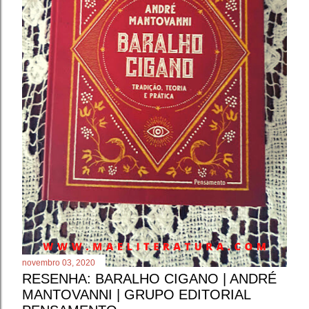
novembro 03, 2020
RESENHA: BARALHO CIGANO | ANDRÉ
MANTOVANNI | GRUPO EDITORIAL