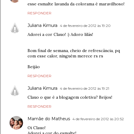
esse esmalte lavanda da colorama é maravilhoso!
RESPONDER
Juliana Kimura
4 de fevereiro de 2012 às 19:20
Adorei a cor Clauo! :) Adoro lilás!
Bom final de semana, cheio de refrescância, pq
com esse calor, ninguém merece rs rs
Beijão
RESPONDER
Juliana Kimura
4 de fevereiro de 2012 às 19:21
Clauo o que é a blogagem coletiva? Beijos!
RESPONDER
Mamãe do Matheus
4 de fevereiro de 2012 às 20:52
Oi Clauo!
Adorei a cor do esmalte!