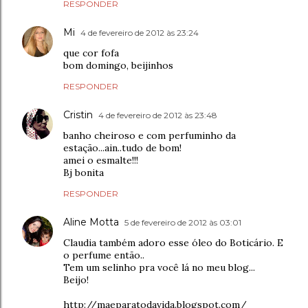
RESPONDER
Mi
4 de fevereiro de 2012 às 23:24
que cor fofa
bom domingo, beijinhos
RESPONDER
Cristin
4 de fevereiro de 2012 às 23:48
banho cheiroso e com perfuminho da
estação...ain..tudo de bom!
amei o esmalte!!!
Bj bonita
RESPONDER
Aline Motta
5 de fevereiro de 2012 às 03:01
Claudia também adoro esse óleo do Boticário. E
o perfume então..
Tem um selinho pra você lá no meu blog...
Beijo!
http://maeparatodavida.blogspot.com/