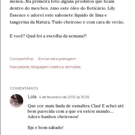
menos...Na primeira foto alguns produtos que ficam
dentro do meu box. Amo este óleo do Boticário, Lily
Essence e adorei este sabonete líquido de lima e
tangerina da Natura. Tudo cheiroso e com cara de verão.
E você? Qual foi a escolha da semana?!
Compartilhar
Enviar esta postagem
Marcadores:
blogagem coletiva
esmaltes
COMENTÁRIOS
Lola
4 de fevereiro de 2012 às 15:36
Que cor mais linda de esmaltes Clau! E achei até
bem parecida com a que eu estou usando....
Adoro banhos cheirosos!
Bjs e bom sábado!