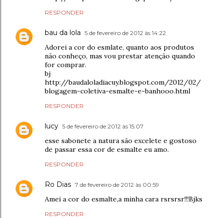
RESPONDER
bau da lola
5 de fevereiro de 2012 às 14:22
Adorei a cor do esmlate, quanto aos produtos
não conheço, mas vou prestar atenção quando
for comprar.
bj
http://baudaloladiacuy.blogspot.com/2012/02/
blogagem-coletiva-esmalte-e-banhooo.html
RESPONDER
lucy
5 de fevereiro de 2012 às 15:07
esse sabonete a natura são excelete e gostoso
de passar essa cor de esmalte eu amo.
RESPONDER
Ro Dias
7 de fevereiro de 2012 às 00:59
Amei a cor do esmalte,a minha cara rsrsrsr!!!Bjks
RESPONDER