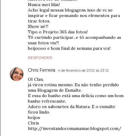
Nunca usei lilás!
Acho legal nessas blogagens isso de vc se
inspirar e ficar pensando nos elementos para
tirar fotos.
Show né?!
Tipo o Projeto 365 das fotos!
Tô curtindo participar...e tô acompanhando as
suas fotos viu?!
beijoooo e bom final de semana para vcs!
RESPONDER
Chris Ferreira
4 de fevereiro de 2012 às 23:12
OI Clau,
já virou rotina mesmo. Eu não tenho perdido
uma Blogagem de Esmalte.
E essa do banho está uma delícia como um bom
banho refrescante.
Adoro os sabonetes da Natura. E o esmalte
ficou lindo.
beijos
Chris
http://inventandocomamamae.blogspot.com/