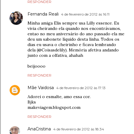
RESPONDER
Fernanda Reali
4 de fevereiro de 2012 às 16:11
Minha amiga Elis sempre usa Lilly essence. Eu
vivia cheirando ela quando nos encontrávamos,
entao no meu aniversário do ano passado ela me
deu um sabonete líquido desta linha. Todos os
dias eu usava o cheirinho e ficava lembrando
dela (@Coisasdelily). Memória afetiva andando
junto com a olfativa, ahahah
beijoooo
RESPONDER
Mãe Vaidosa
4 de fevereiro de 2012 às 17:13
Adorei o esmalte, amo essa cor.
Bjks
makeviagem.blogspot.com
RESPONDER
AnaCristina
4 de fevereiro de 2012 às 18:34