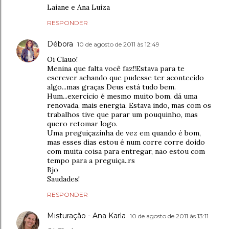
Laiane e Ana Luiza
RESPONDER
Débora
10 de agosto de 2011 às 12:49
Oi Clauo!
Menina que falta você faz!!Estava para te
escrever achando que pudesse ter acontecido
algo...mas graças Deus está tudo bem.
Hum...exercício é mesmo muito bom, dá uma
renovada, mais energia. Estava indo, mas com os
trabalhos tive que parar um pouquinho, mas
quero retomar logo.
Uma preguiçazinha de vez em quando é bom,
mas esses dias estou é num corre corre doido
com muita coisa para entregar, não estou com
tempo para a preguiça..rs
Bjo
Saudades!
RESPONDER
Misturação - Ana Karla
10 de agosto de 2011 às 13:11