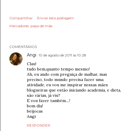
Compartilhar
Enviar esta postagem
Marcadores:
papo de mãe
COMENTÁRIOS
Angi
10 de agosto de 2011 às 10:28
Clau!
tudo bem,quanto tempo mesmo!
Ah, eu ando com preguiça de malhar, mas
preciso, todo mundo precisa fazer uma
atividade, eu vou me inspirar nessas mães
blogueiras que estão iniciando academia, e dieta,
são várias, já viu?
E vou fazer também....!
bom dia!
beijocas
Angi
RESPONDER