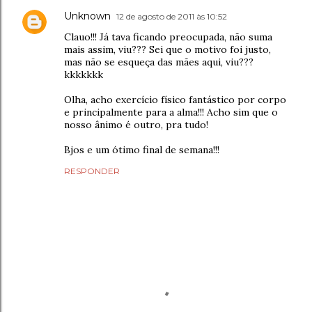
Unknown
12 de agosto de 2011 às 10:52
Clauo!!! Já tava ficando preocupada, não suma
mais assim, viu??? Sei que o motivo foi justo,
mas não se esqueça das mães aqui, viu???
kkkkkkk
Olha, acho exercício físico fantástico por corpo
e principalmente para a alma!!! Acho sim que o
nosso ânimo é outro, pra tudo!
Bjos e um ótimo final de semana!!!
RESPONDER