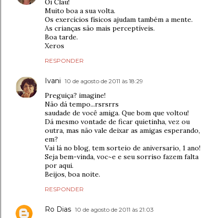
Oi Clau!
Muito boa a sua volta.
Os exercícios físicos ajudam também a mente.
As crianças são mais perceptíveis.
Boa tarde.
Xeros
RESPONDER
Ivani
10 de agosto de 2011 às 18:29
Preguiça? imagine!
Não dá tempo...rsrsrrs
saudade de você amiga. Que bom que voltou!
Dá mesmo vontade de ficar quietinha, vez ou
outra, mas não vale deixar as amigas esperando,
em?
Vai lá no blog, tem sorteio de aniversario, 1 ano!
Seja bem-vinda, voc~e e seu sorriso fazem falta
por aqui.
Beijos, boa noite.
RESPONDER
Ro Dias
10 de agosto de 2011 às 21:03