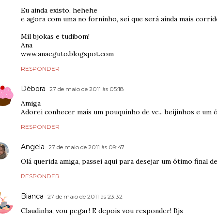
Eu ainda existo, hehehe
e agora com uma no forninho, sei que será ainda mais corrid
Mil bjokas e tudibom!
Ana
www.anaeguto.blogspot.com
RESPONDER
Débora
27 de maio de 2011 às 05:18
Amiga
Adorei conhecer mais um pouquinho de vc... beijinhos e um ó
RESPONDER
Angela
27 de maio de 2011 às 09:47
Olá querida amiga, passei aqui para desejar um ótimo final de
RESPONDER
Bianca
27 de maio de 2011 às 23:32
Claudinha, vou pegar! E depois vou responder! Bjs