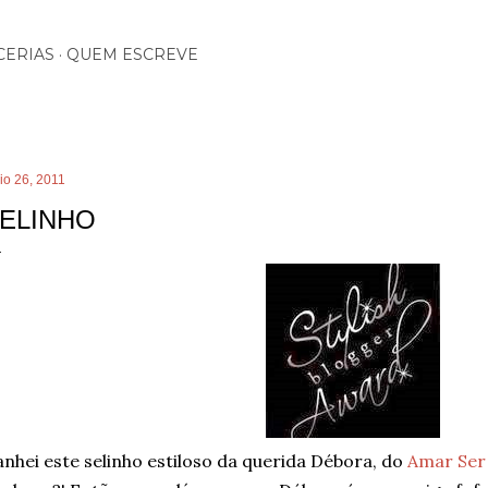
Pular para o conteúdo principal
CERIAS
QUEM ESCREVE
io 26, 2011
ELINHO
nhei este selinho estiloso da querida Débora, do
Amar Ser