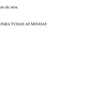
m de nós.
eço PARA TODAS AS MINHAS