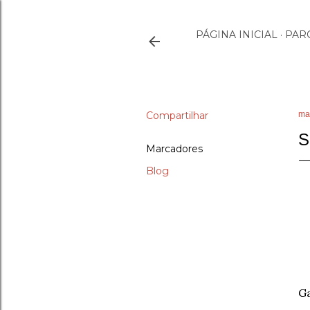
PÁGINA INICIAL
PAR
Compartilhar
ma
S
Marcadores
Blog
Ga