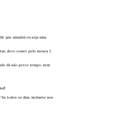
edir que amanhã eu seja uma
utas, devo comer pelo menos 2
ando dá não perco tempo, nem
nal!
hs todos os dias, inclusive nos