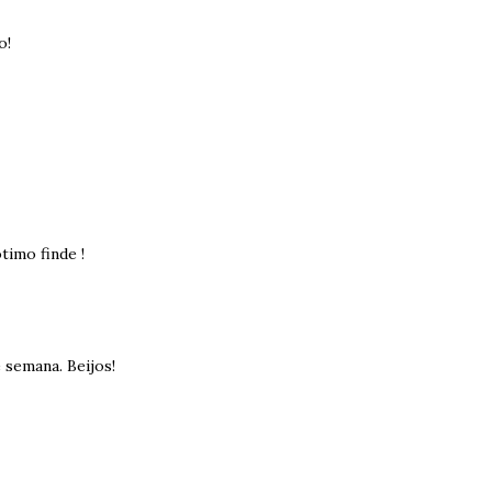
o!
timo finde !
 semana. Beijos!