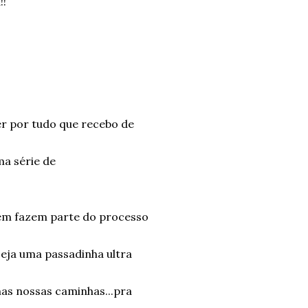
!!
r por tudo que recebo de
ma série de
ém fazem parte do processo
seja uma passadinha ultra
as nossas caminhas...pra