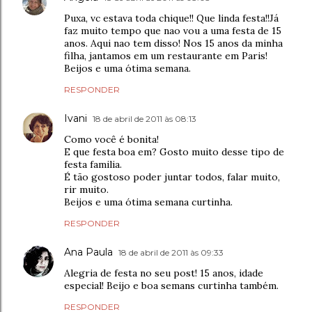
Puxa, vc estava toda chique!! Que linda festa!!Já
faz muito tempo que nao vou a uma festa de 15
anos. Aqui nao tem disso! Nos 15 anos da minha
filha, jantamos em um restaurante em Paris!
Beijos e uma ótima semana.
RESPONDER
Ivani
18 de abril de 2011 às 08:13
Como você é bonita!
E que festa boa em? Gosto muito desse tipo de
festa familia.
É tão gostoso poder juntar todos, falar muito,
rir muito.
Beijos e uma ótima semana curtinha.
RESPONDER
Ana Paula
18 de abril de 2011 às 09:33
Alegria de festa no seu post! 15 anos, idade
especial! Beijo e boa semans curtinha também.
RESPONDER