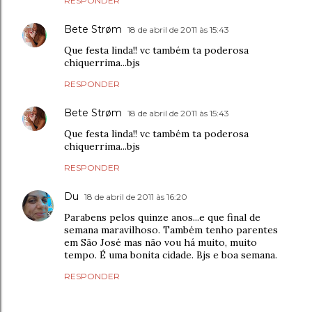
RESPONDER
Bete Strøm
18 de abril de 2011 às 15:43
Que festa linda!! vc também ta poderosa
chiquerrima...bjs
RESPONDER
Bete Strøm
18 de abril de 2011 às 15:43
Que festa linda!! vc também ta poderosa
chiquerrima...bjs
RESPONDER
Du
18 de abril de 2011 às 16:20
Parabens pelos quinze anos...e que final de
semana maravilhoso. Também tenho parentes
em São José mas não vou há muito, muito
tempo. É uma bonita cidade. Bjs e boa semana.
RESPONDER