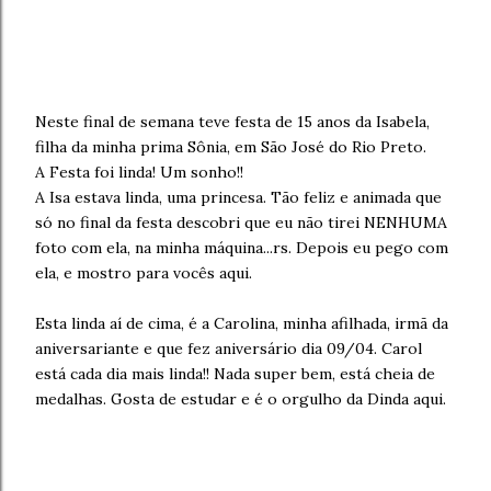
Neste final de semana teve festa de 15 anos da Isabela,
filha da minha prima Sônia, em São José do Rio Preto.
A Festa foi linda! Um sonho!!
A Isa estava linda, uma princesa. Tão feliz e animada que
só no final da festa descobri que eu não tirei NENHUMA
foto com ela, na minha máquina...rs. Depois eu pego com
ela, e mostro para vocês aqui.
Esta linda aí de cima, é a Carolina, minha afilhada, irmã da
aniversariante e que fez aniversário dia 09/04. Carol
está cada dia mais linda!! Nada super bem, está cheia de
medalhas. Gosta de estudar e é o orgulho da Dinda aqui.