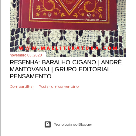
novembro 03, 2020
RESENHA: BARALHO CIGANO | ANDRÉ
MANTOVANNI | GRUPO EDITORIAL
PENSAMENTO
Compartilhar
Postar um comentário
Tecnologia do Blogger