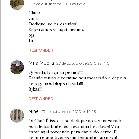
27 de outubro de 2010 às 13:52
Clauo.
vai lá.
Dedique-se os estudos!
Esperamos vc aqui mesmo.
bjs
Ju
RESPONDER
Milla Muglia
27 de outubro de 2010 às 14:01
Querida, força na peruca!!!!
Estude muito e termine seu mestrado e depois
se joga nos blogs da vida!!!
Bjkas!!!
RESPONDER
Nine
27 de outubro de 2010 às 14:23
Oi Clau! É isso aí, se dedique ao seu mestrado,
estude bastante, escreva uma bela tese! Vou
estar aqui torcendo para dar tudo certo! E
sempre que tiveres um tempinho, apareça!