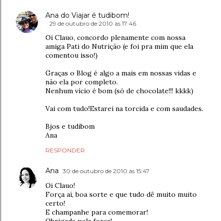
Ana do Viajar é tudibom!
29 de outubro de 2010 às 17:46
Oi Clauo, concordo plenamente com nossa
amiga Pati do Nutrição (e foi pra mim que ela
comentou isso!)
Graças o Blog é algo a mais em nossas vidas e
não ela por completo.
Nenhum vício é bom (só de chocolate!!! kkkk)
Vai com tudo!Estarei na torcida e com saudades.
Bjos e tudibom
Ana
RESPONDER
Ana
30 de outubro de 2010 às 15:47
Oi Clauo!
Força aí, boa sorte e que tudo dê muito muito
certo!
E champanhe para comemorar!