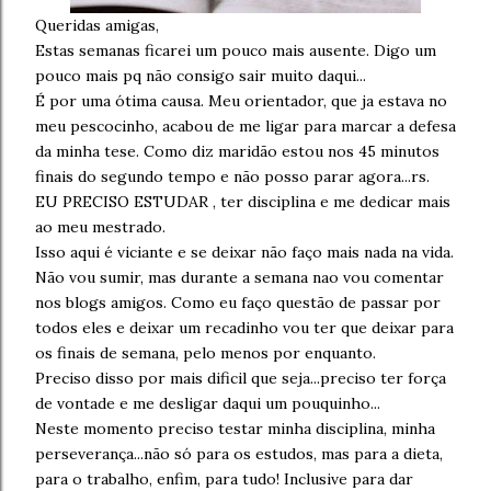
Queridas amigas,
Estas semanas ficarei um pouco mais ausente. Digo um
pouco mais pq não consigo sair muito daqui...
É por uma ótima causa. Meu orientador, que ja estava no
meu pescocinho, acabou de me ligar para marcar a defesa
da minha tese. Como diz maridão estou nos 45 minutos
finais do segundo tempo e não posso parar agora...rs.
EU PRECISO ESTUDAR , ter disciplina e me dedicar mais
ao meu mestrado.
Isso aqui é viciante e se deixar não faço mais nada na vida.
Não vou sumir, mas durante a semana nao vou comentar
nos blogs amigos. Como eu faço questão de passar por
todos eles e deixar um recadinho vou ter que deixar para
os finais de semana, pelo menos por enquanto.
Preciso disso por mais dificil que seja...preciso ter força
de vontade e me desligar daqui um pouquinho...
Neste momento preciso testar minha disciplina, minha
perseverança...não só para os estudos, mas para a dieta,
para o trabalho, enfim, para tudo! Inclusive para dar