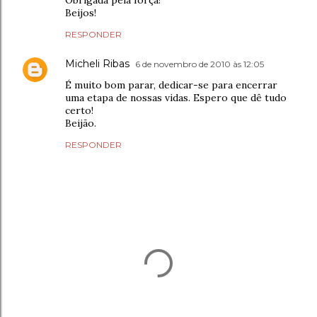
Obrigada pela força!
Beijos!
RESPONDER
Micheli Ribas
6 de novembro de 2010 às 12:05
É muito bom parar, dedicar-se para encerrar
uma etapa de nossas vidas. Espero que dê tudo
certo!
Beijão.
RESPONDER