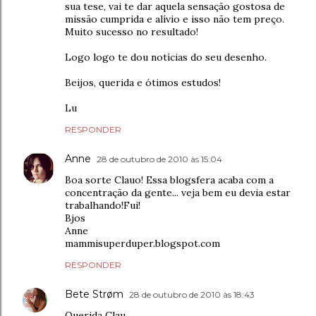
sua tese, vai te dar aquela sensação gostosa de
missão cumprida e alívio e isso não tem preço.
Muito sucesso no resultado!
Logo logo te dou notícias do seu desenho.
Beijos, querida e ótimos estudos!
Lu
RESPONDER
Anne
28 de outubro de 2010 às 15:04
Boa sorte Clauo! Essa blogsfera acaba com a
concentração da gente... veja bem eu devia estar
trabalhando!Fui!
Bjos
Anne
mammisuperduper.blogspot.com
RESPONDER
Bete Strøm
28 de outubro de 2010 às 18:43
Querida Clau,