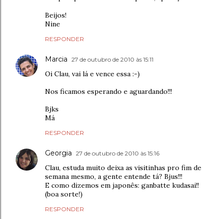
Beijos!
Nine
RESPONDER
Marcia
27 de outubro de 2010 às 15:11
Oi Clau, vai lá e vence essa :-)
Nos ficamos esperando e aguardando!!!
Bjks
Má
RESPONDER
Georgia
27 de outubro de 2010 às 15:16
Clau, estuda muito deixa as visitinhas pro fim de
semana mesmo, a gente entende tá? Bjus!!!
E como dizemos em japonês: ganbatte kudasai!!
(boa sorte!)
RESPONDER