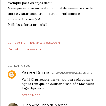
exemplo para os anjos daqui.
Me esperem que eu venho no final de semana e vou ler
tudo e visitar todas as minhas queridíssimas e
importantes amigas!!
Mil bjks e força pra nós!!!
Compartilhar
Enviar esta postagem
Marcadores:
papo de mãe
COMENTÁRIOS
Karine e Rafinha!
27 de outubro de 2010 às 13:19
Vai lá Clau...existe um tempo pra cada coisa, e
agora tem que se dedicar a isso né? Mas volta
logo...bjusssss
RESPONDER
Ju do Pinguinho da Mamãe