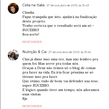
Celia na Italia
27 de outubro de 2010 às 15:43
Claudia
Fique tranquila que isto, ajudará na finalização
deste projeto.
Tenho certeza que o resultado será um só -
SUCESSO!
Boa sorte!
RESPONDER
Nutrição & Cia
27 de outubro de 2010 às 15:45
Clau já disse isso uma vez, mas não lembro pra
quem foi. Mas serve pra todas nós.
Graças a Deus não temos só o blog de coisas
pra fazer na vida. Eu iria ficar péssima se só
tivesse isso pra fazer.
Que ótimo, tudo de bom, vai defender sua tese,
super SUCESSO.
E lógico quando tiver um tempo, nós adoramos
suas visitas.
Bjs
RESPONDER