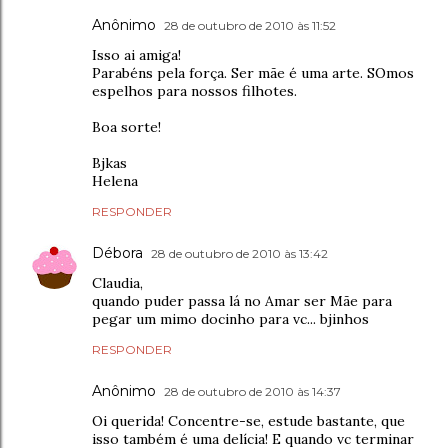
Anônimo
28 de outubro de 2010 às 11:52
Isso ai amiga!
Parabéns pela força. Ser mãe é uma arte. SOmos
espelhos para nossos filhotes.
Boa sorte!
Bjkas
Helena
RESPONDER
Débora
28 de outubro de 2010 às 13:42
Claudia,
quando puder passa lá no Amar ser Mãe para
pegar um mimo docinho para vc... bjinhos
RESPONDER
Anônimo
28 de outubro de 2010 às 14:37
Oi querida! Concentre-se, estude bastante, que
isso também é uma delícia! E quando vc terminar