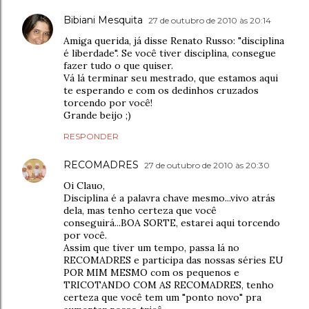
Bibiani Mesquita
27 de outubro de 2010 às 20:14
Amiga querida, já disse Renato Russo: "disciplina
é liberdade". Se você tiver disciplina, consegue
fazer tudo o que quiser.
Vá lá terminar seu mestrado, que estamos aqui
te esperando e com os dedinhos cruzados
torcendo por você!
Grande beijo ;)
RESPONDER
RECOMADRES
27 de outubro de 2010 às 20:30
Oi Clauo,
Disciplina é a palavra chave mesmo...vivo atrás
dela, mas tenho certeza que você
conseguirá...BOA SORTE, estarei aqui torcendo
por você.
Assim que tiver um tempo, passa lá no
RECOMADRES e participa das nossas séries EU
POR MIM MESMO com os pequenos e
TRICOTANDO COM AS RECOMADRES, tenho
certeza que você tem um "ponto novo" pra