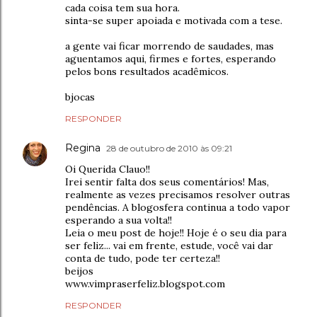
cada coisa tem sua hora.
sinta-se super apoiada e motivada com a tese.
a gente vai ficar morrendo de saudades, mas
aguentamos aqui, firmes e fortes, esperando
pelos bons resultados acadêmicos.
bjocas
RESPONDER
Regina
28 de outubro de 2010 às 09:21
Oi Querida Clauo!!
Irei sentir falta dos seus comentários! Mas,
realmente as vezes precisamos resolver outras
pendências. A blogosfera continua a todo vapor
esperando a sua volta!!
Leia o meu post de hoje!! Hoje é o seu dia para
ser feliz... vai em frente, estude, você vai dar
conta de tudo, pode ter certeza!!
beijos
www.vimpraserfeliz.blogspot.com
RESPONDER