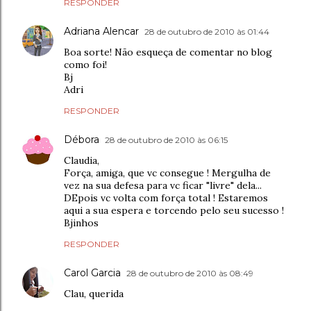
RESPONDER
Adriana Alencar
28 de outubro de 2010 às 01:44
Boa sorte! Não esqueça de comentar no blog
como foi!
Bj
Adri
RESPONDER
Débora
28 de outubro de 2010 às 06:15
Claudia,
Força, amiga, que vc consegue ! Mergulha de
vez na sua defesa para vc ficar "livre" dela...
DEpois vc volta com força total ! Estaremos
aqui a sua espera e torcendo pelo seu sucesso !
Bjinhos
RESPONDER
Carol Garcia
28 de outubro de 2010 às 08:49
Clau, querida