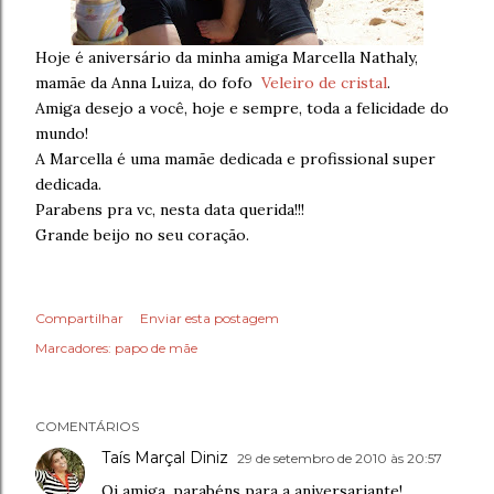
Hoje é aniversário da minha amiga Marcella Nathaly,
mamãe da Anna Luiza, do fofo
Veleiro de cristal
.
Amiga desejo a você, hoje e sempre, toda a felicidade do
mundo!
A Marcella é uma mamãe dedicada e profissional super
dedicada.
Parabens pra vc, nesta data querida!!!
Grande beijo no seu coração.
Compartilhar
Enviar esta postagem
Marcadores:
papo de mãe
COMENTÁRIOS
Taís Marçal Diniz
29 de setembro de 2010 às 20:57
Oi amiga, parabéns para a aniversariante!