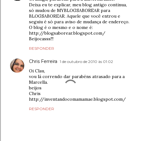
Deixa eu te explicar, meu blog antigo continua,
só mudou de MYBLOGSABOREAR para
BLOGSABOREAR. Aquele que você entrou e
seguiu é só para aviso de mudança de endereço.
O blog é o mesmo e o nome é:
http://blogsaborear.blogspot.com/
Beijocasss!!!
RESPONDER
Chris Ferreira
1 de outubro de 2010 às 01:02
Oi Clau,
vou lá correndo dar parabéns atrasado para a
Marcella.
beijos
Chris
http://inventandocomamamae.blogspot.com/
RESPONDER