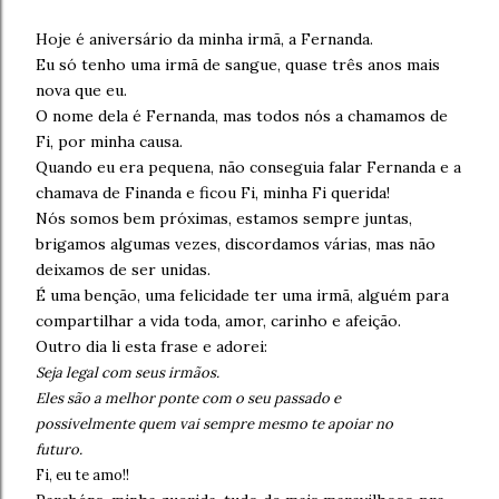
Hoje é aniversário da minha irmã, a Fernanda.
Eu só tenho uma irmã de sangue, quase três anos mais
nova que eu.
O nome dela é Fernanda, mas todos nós a chamamos de
Fi, por minha causa.
Quando eu era pequena, não conseguia falar Fernanda e a
chamava de Finanda e ficou Fi, minha Fi querida!
Nós somos bem próximas, estamos sempre juntas,
brigamos algumas vezes, discordamos várias, mas não
deixamos de ser unidas.
É uma benção, uma felicidade ter uma irmã, alguém para
compartilhar a vida toda, amor, carinho e afeição.
Outro dia li esta frase e adorei:
Seja legal com seus irmãos.
Eles são a melhor ponte com o seu passado e
possivelmente quem vai sempre mesmo te apoiar no
futuro.
Fi
, eu te amo!!