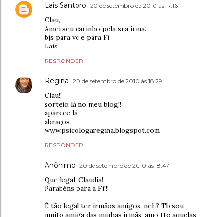
Lais Santoro
20 de setembro de 2010 às 17:16
Clau,
Amei seu carinho pela sua irma.
bjs para vc e para Fi
Lais
RESPONDER
Regina
20 de setembro de 2010 às 18:29
Clau!!
sorteio lá no meu blog!!
aparece lá
abraços
www.psicologaregina.blogspot.com
RESPONDER
Anônimo
20 de setembro de 2010 às 18:47
Que legal, Claudia!
Parabéns para a Fi!!!
É tão legal ter irmãos amigos, neh? Tb sou
muito amiga das minhas irmãs, amo tto aquelas