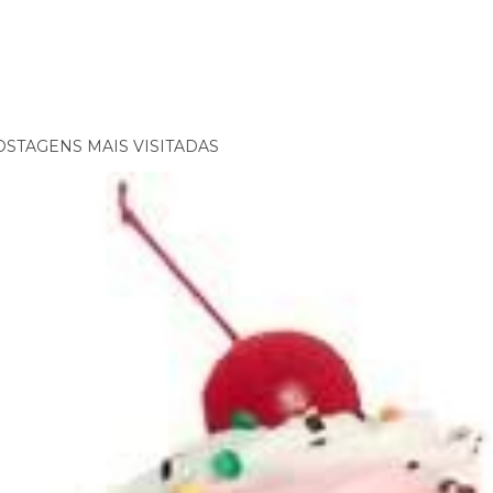
OSTAGENS MAIS VISITADAS