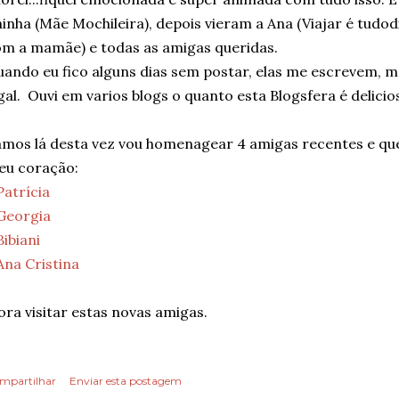
inha (Mãe Mochileira), depois vieram a Ana (Viajar é tudod
m a mamãe) e todas as amigas queridas.
ando eu fico alguns dias sem postar, elas me escrevem, m
gal. Ouvi em varios blogs o quanto esta Blogsfera é delici
mos lá desta vez vou homenagear 4 amigas recentes e qu
eu coração:
Patrícia
Georgia
Bibiani
Ana Cristina
ra visitar estas novas amigas.
mpartilhar
Enviar esta postagem