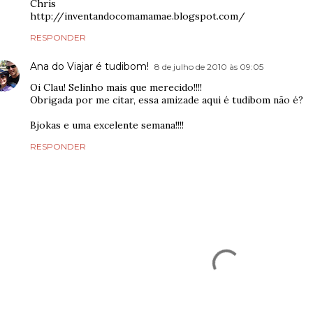
Chris
http://inventandocomamamae.blogspot.com/
RESPONDER
Ana do Viajar é tudibom!
8 de julho de 2010 às 09:05
Oi Clau! Selinho mais que merecido!!!!
Obrigada por me citar, essa amizade aqui é tudibom não é?
Bjokas e uma excelente semana!!!!
RESPONDER