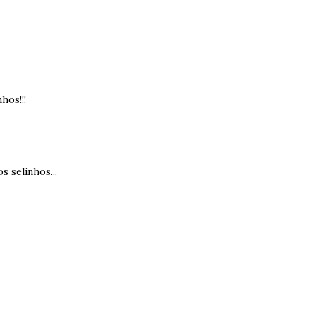
hos!!!
 selinhos...