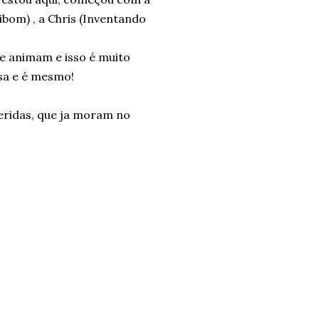
ibom) , a Chris (Inventando
e animam e isso é muito
osa e é mesmo!
eridas, que ja moram no