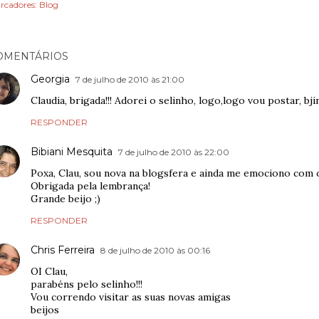
rcadores:
Blog
OMENTÁRIOS
Georgia
7 de julho de 2010 às 21:00
Claudia, brigada!!! Adorei o selinho, logo,logo vou postar, bjin
RESPONDER
Bibiani Mesquita
7 de julho de 2010 às 22:00
Poxa, Clau, sou nova na blogsfera e ainda me emociono com os
Obrigada pela lembrança!
Grande beijo ;)
RESPONDER
Chris Ferreira
8 de julho de 2010 às 00:16
OI Clau,
parabéns pelo selinho!!!
Vou correndo visitar as suas novas amigas
beijos