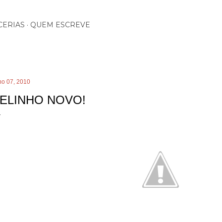
Pular para o conteúdo principal
CERIAS
QUEM ESCREVE
ho 07, 2010
ELINHO NOVO!