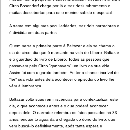
Circo Bosendorf chega por lá e traz deslumbramento e
muitas descobertas para este menino sabido e especial.
A trama tem algumas peculiaridades, traz dois narradores e
é dividida em duas partes.
Quem narra
a primeira parte
é Baltazar e ela se
chama o
dia do circo, dia que é marcante na vida de Líbero. Baltazar
é o guardião do livro
de Líbero. Todas as pessoas que
passavam pelo Circo "ganhavam" um livro da sua vida.
Assim foi com o garoto também. Ao ter a chance incrível de
"ler" sua vida antes dela acontecer o episódio do livro lhe
vêm à lembrança.
Baltazar volta suas reminiscências para contextualizar este
dia, o que aconteceu antes e o que poderá acontecer
depois dele.
O narrador relembra os fatos passados há 33
anos, enquanto aguarda a chegada do dono do livro, que
vem buscá-lo definitivamente, após tanta espera e