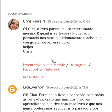
COMENTÁRIOS
Chris Ferreira
23 de agosto de 2020 às 12:09
OI Clau, o livro parece muito interessante
mesmo. E quantas reflexões? Fiquei aqui
pensando nos seus questionamentos. Acho que
vou gostar de ler esse livro.
beijos
Chris
Inventando com a Mamãe
/
Instagram
/
Facebook
/
Pinterest
RESPONDER
Lica_Vernon
15 de outubro de 2022 às 13:11
Olá Clau! Terminei o livro e concordo com todas
as reflexões, creio que uma dos maiores
aprendizados que tive com esse livro é que nós
nunca poderemos recuperar o passado e por