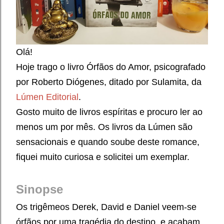
Olá!
Hoje trago o livro
Órfãos do Amor, psicografado
por Roberto Diógenes, ditado por Sulamita, da
Lúmen Editorial
.
Gosto muito de livros espíritas e procuro ler ao
menos um por mês. Os livros da Lúmen são
sensacionais e quando soube deste romance,
fiquei muito curiosa e solicitei um exemplar.
Sinopse
Os trigêmeos Derek, David e Daniel veem-se
órfãos por uma tragédia do destino, e acabam