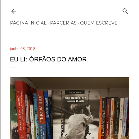
Pular para o conteúdo principal
PÁGINA INICIAL
PARCERIAS
QUEM ESCREVE
junho 08, 2018
EU LI: ÓRFÃOS DO AMOR