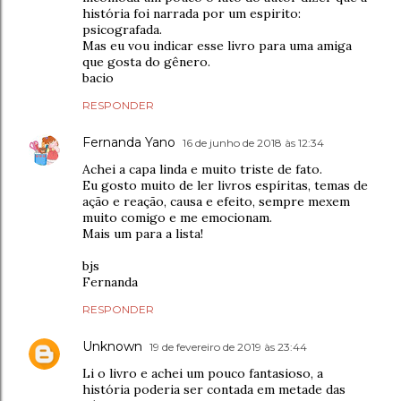
história foi narrada por um espirito:
psicografada.
Mas eu vou indicar esse livro para uma amiga
que gosta do gênero.
bacio
RESPONDER
Fernanda Yano
16 de junho de 2018 às 12:34
Achei a capa linda e muito triste de fato.
Eu gosto muito de ler livros espíritas, temas de
ação e reação, causa e efeito, sempre mexem
muito comigo e me emocionam.
Mais um para a lista!
bjs
Fernanda
RESPONDER
Unknown
19 de fevereiro de 2019 às 23:44
Li o livro e achei um pouco fantasioso, a
história poderia ser contada em metade das