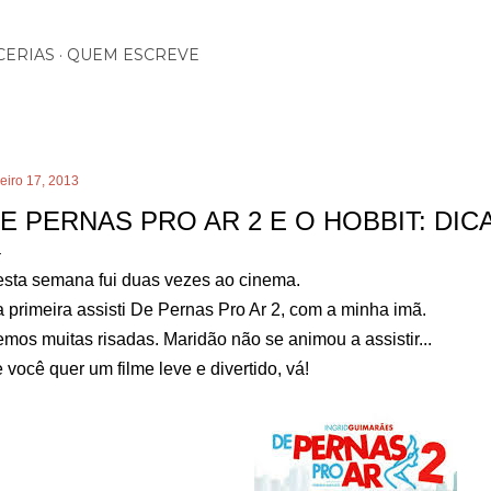
Pular para o conteúdo principal
CERIAS
QUEM ESCREVE
eiro 17, 2013
E PERNAS PRO AR 2 E O HOBBIT: DIC
sta semana fui duas vezes ao cinema.
 primeira assisti De Pernas Pro Ar 2, com a minha imã.
mos muitas risadas. Maridão não se animou a assistir...
 você quer um filme leve e divertido, vá!