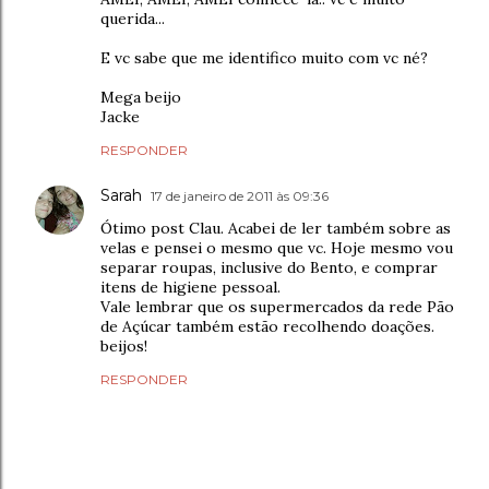
querida...
E vc sabe que me identifico muito com vc né?
Mega beijo
Jacke
RESPONDER
Sarah
17 de janeiro de 2011 às 09:36
Ótimo post Clau. Acabei de ler também sobre as
velas e pensei o mesmo que vc. Hoje mesmo vou
separar roupas, inclusive do Bento, e comprar
itens de higiene pessoal.
Vale lembrar que os supermercados da rede Pão
de Açúcar também estão recolhendo doações.
beijos!
RESPONDER