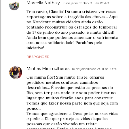
Marcella Nathaly
16 de janeiro de 2011 às 10:40
Tem razão, Cláudia! Dá tanta tristeza ver essas
reportagens sobre a tragédia das chuvas... Aqui
no Nordeste muitas cidades ainda estão
tentando reconstruir os estragos do temporal
de 17 de junho do ano passado, é muito difícil!
Ainda bem que podemos amenizar o sofrimento
com nossa solidariedade! Parabéns pela
iniciativa!
RESPONDER
Minhas Minimulheres
16 de janeiro de 2011 às 10:59
Oie minha flor! Sim muito triste, olhares
perdidos, mentes confusas, caminhos
destruídos... É assim que estão as pessoas do
Rio, sem ter para onde ir e sem poder ficar no
lugar que muitos ficarão anos para construir...
Temos que fazer nossa parte nem que seja com
pouco...
Temos que agradecer a Deus pelas nossas vidas
e pedir a Ele que proteja as vidas daquelas
pessoas que estão vivendo um triste