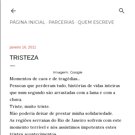
Pular para o conteúdo principal
PÁGINA INICIAL
PARCERIAS
QUEM ESCREVE
janeiro 16, 2011
TRISTEZA
Imagem: Google
Momentos de caos e de tragédias...
Pessoas que perderam tudo, histórias de vidas inteiras
que num segundo são arrastadas com a lama e com a
chuva.
Triste, muito triste.
Não poderia deixar de prestar minha solidariedade.
As regiões serranas do Rio de Janeiro sofrem com este
momento terrível e nós assistimos impotentes estes
tristes acontecimentos.