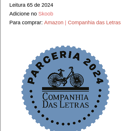
Leitura 65 de 2024
Adicione no
Skoob
Para comprar:
Amazon
|
C
ompanhia das Letras