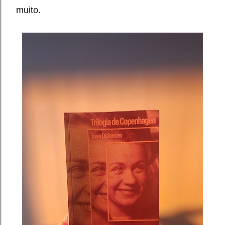
muito.