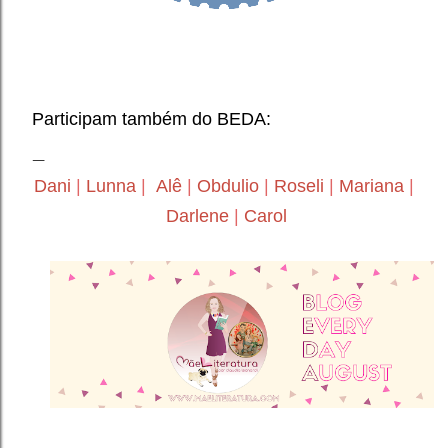
Participam também do BEDA:
Dani
|
Lunna
|
Alê
|
Obdulio
|
Roseli
|
Mariana
|
Darlene
|
Carol