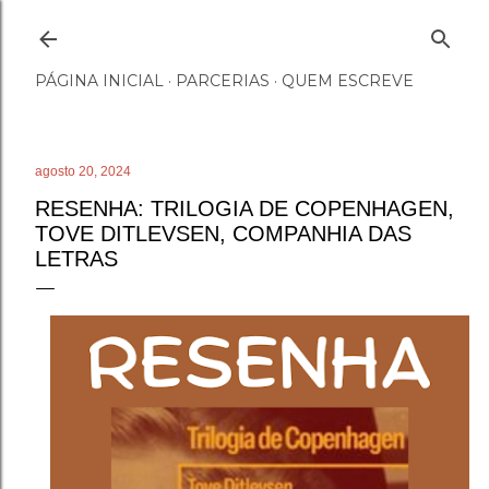
Pular para o conteúdo principal
PÁGINA INICIAL
PARCERIAS
QUEM ESCREVE
agosto 20, 2024
RESENHA: TRILOGIA DE COPENHAGEN,
TOVE DITLEVSEN, COMPANHIA DAS
LETRAS