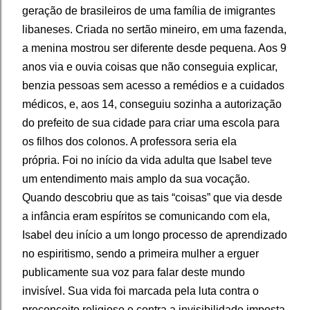
geração de brasileiros de uma família de imigrantes
libaneses. Criada no sertão mineiro, em uma fazenda,
a menina mostrou ser diferente desde pequena. Aos 9
anos via e ouvia coisas que não conseguia explicar,
benzia pessoas sem acesso a remédios e a cuidados
médicos, e, aos 14, conseguiu sozinha a autorização
do prefeito de sua cidade para criar uma escola para
os filhos dos colonos. A professora seria ela
própria.
Foi no início da vida adulta que Isabel teve
um entendimento mais amplo da sua vocação.
Quando descobriu que as tais “coisas” que via desde
a infância eram espíritos se comunicando com ela,
Isabel deu início a um longo processo de aprendizado
no espiritismo, sendo a primeira mulher a erguer
publicamente sua voz para falar deste mundo
invisível. Sua vida foi marcada pela luta contra o
preconceito religioso e contra a invisibilidade imposta