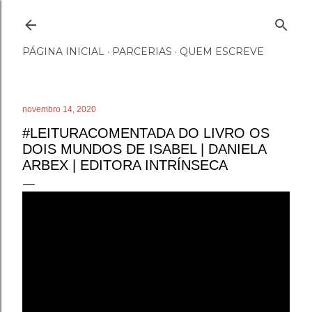
Pular para o conteúdo principal
PÁGINA INICIAL
PARCERIAS
QUEM ESCREVE
novembro 14, 2020
#LEITURACOMENTADA DO LIVRO OS
DOIS MUNDOS DE ISABEL | DANIELA
ARBEX | EDITORA INTRÍNSECA