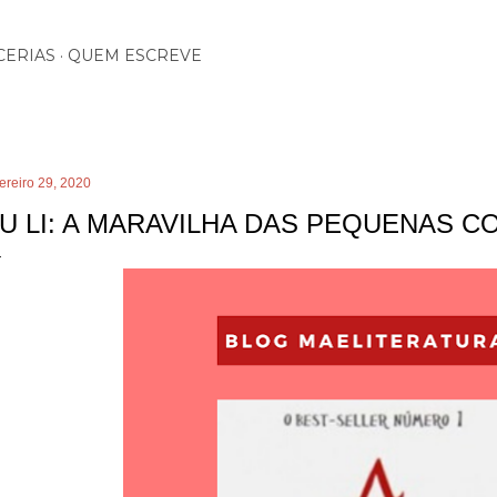
Pular para o conteúdo principal
CERIAS
QUEM ESCREVE
ereiro 29, 2020
U LI: A MARAVILHA DAS PEQUENAS C