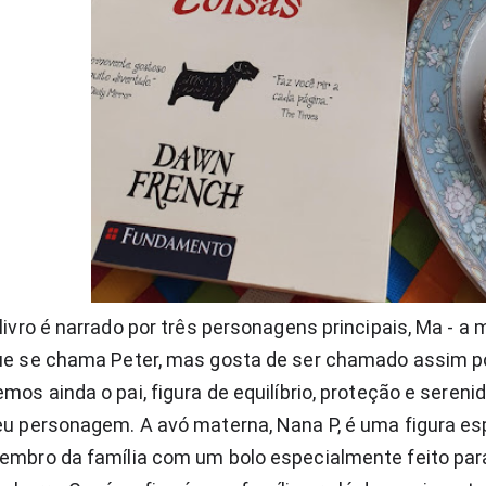
livro é narrado por três personagens principais, Ma - a mã
ue se chama Peter, mas gosta de ser chamado assim po
mos ainda o pai, figura de equilíbrio, proteção e sereni
u personagem. A avó materna, Nana P, é uma figura esp
embro da família com um bolo especialmente feito par