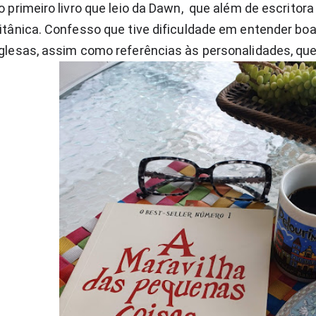
o primeiro livro que leio da Dawn,  que além de escritora
itânica. Confesso que tive dificuldade em entender boa
nglesas, assim como referências às personalidades, qu