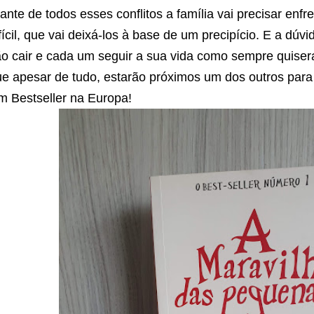
ante de todos esses conflitos a família vai precisar enf
fícil, que vai deixá-los à base de um precipício. E a dúvi
o cair e cada um seguir a sua vida como sempre quise
e apesar de tudo, estarão próximos um dos outros para
m Bestseller na Europa!