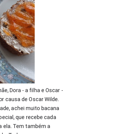
e, Dora - a filha e Oscar - 
r causa de Oscar Wilde.
dade, achei muito bacana 
ecial, que recebe cada 
a ela. Tem também a 