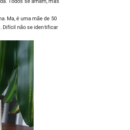
tada. Todos se amam, mas 
ma. Ma, é uma mãe de 50 
ifícil não se identificar 