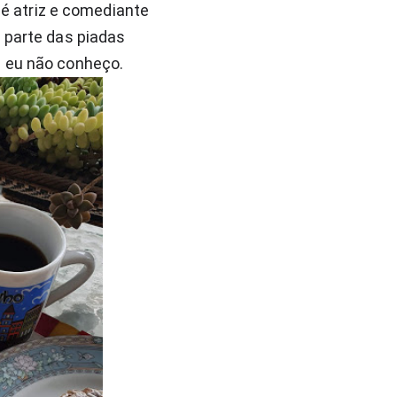
 é atriz e comediante 
 parte das piadas 
e eu não conheço.