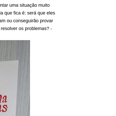
rentar uma situação muito
da que fica é: será que eles
ram ou conseguirão provar
 resolver os problemas? -