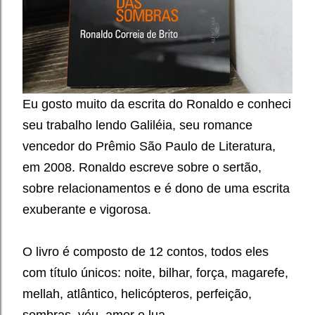
Eu gosto muito da escrita do Ronaldo e conheci
seu trabalho lendo Galiléia, seu romance
vencedor do Prêmio São Paulo de Literatura,
em 2008. Ronaldo escreve sobre o sertão,
sobre relacionamentos e é dono de uma escrita
exuberante e vigorosa.
O livro é composto de 12 contos, todos eles
com título únicos: noite, bilhar, força, magarefe,
mellah, atlântico, helicópteros, perfeição,
sombras, véu, amor e lua.