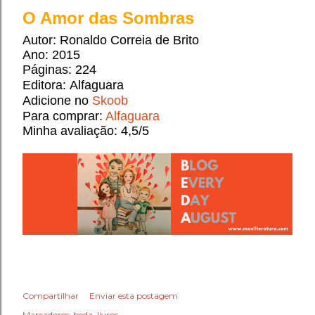
O Amor das Sombras
Autor: 
Ronaldo Correia de Brito
Ano: 2015
Páginas: 224
Editora: 
Alfaguara
Adicione no 
Skoob
Para comprar: 
Alfaguara
Minha avaliação: 4,5/5  
Compartilhar
Enviar esta postagem
Marcadores:
beda
livros