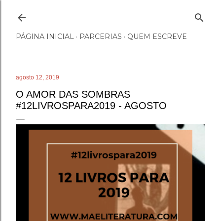
Pular para o conteúdo principal
PÁGINA INICIAL
PARCERIAS
QUEM ESCREVE
agosto 12, 2019
O AMOR DAS SOMBRAS
#12LIVROSPARA2019 - AGOSTO