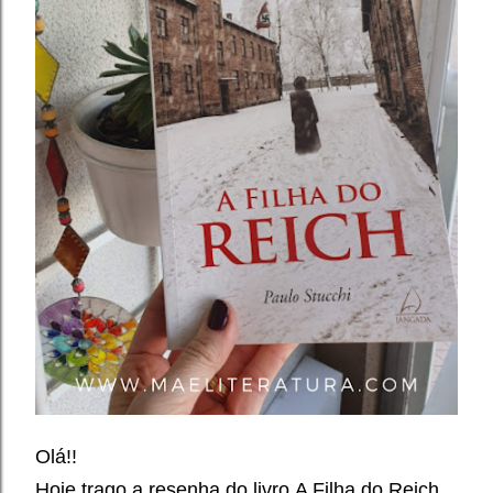
Olá!!
Hoje trago a resenha do livro
A Filha do Reich,