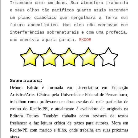
Irmandade como um deus. Sua atmosfera tranquila
e seus olhos tão pacíficos quanto azuis escondem
um plano diabólico que mergulhará a Terra num
futuro apocalíptico. Mas eles não contavam com
interferências sobrenaturais e com uma profecia,
que envolvia aquela garota.
SKOOB
Sobre a autora:
Débora Falcão é formada em Licenciatura em Educação
Artística/Artes Cênicas pela Universidade Federal de Pernambuco,
trabalhou como professora em duas escolas da rede particular de
ensino do Recife-PE, e atualmente é avaliadora de originais na
Editora Deuses. Também trabalha como revisora de textos
freelancer e faz leitura crítica de textos para autores.
Mora em
Recife-PE com marido e filho, onde trabalha em suas próximas
obras.