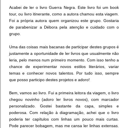
Acabei de ler o livro Guerra Negra. Este livro foi um book
tour, ou livro itinerante, como a autora chamou esta viagem.
Foi a própria autora quem organizou este grupo. Gostaria
de parabenizar a Débora pela atenção e cuidado com o
grupo.
Uma das coisas mais bacanas de participar destes grupos é
justamente a oportunidade de ler livros que usualmente não
leria, pelo menos num primeiro momento. Com isso tenho a
chance de experimentar novos estilos literários, variar
temas e conhecer novos talentos. Por tudo isso, sempre
que posso participo destes projetos e adoro!
Bem, vamos ao livro. Fui a primeira leitora da viagem, o livro
chegou novinho (adoro ler livros novos), com marcador
personalizado. Gostei bastante da capa, simples e
poderosa. Com relação à diagramação, achei que o livro
poderia ter capítulos com linhas um pouco mais curtas.
Pode parecer bobagem, mas me cansa ler linhas extensas.