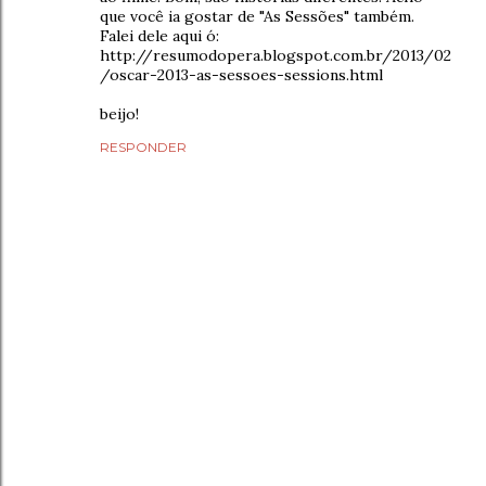
que você ia gostar de "As Sessões" também.
Falei dele aqui ó:
http://resumodopera.blogspot.com.br/2013/02
/oscar-2013-as-sessoes-sessions.html
beijo!
RESPONDER