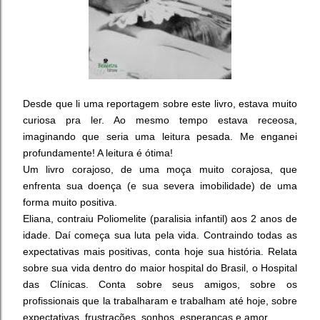
Desde que li uma reportagem sobre este livro, estava muito
curiosa pra ler. Ao mesmo tempo estava receosa,
imaginando que seria uma leitura pesada. Me enganei
profundamente! A leitura é ótima!
Um livro corajoso, de uma moça muito corajosa, que
enfrenta sua doença (e sua severa imobilidade) de uma
forma muito positiva.
Eliana, contraiu Poliomelite (paralisia infantil) aos 2 anos de
idade. Daí começa sua luta pela vida. Contraindo todas as
expectativas mais positivas, conta hoje sua história. Relata
sobre sua vida dentro do maior hospital do Brasil, o Hospital
das Clínicas. Conta sobre seus amigos, sobre os
profissionais que la trabalharam e trabalham até hoje, sobre
expectativas, frustrações, sonhos, esperanças e amor.