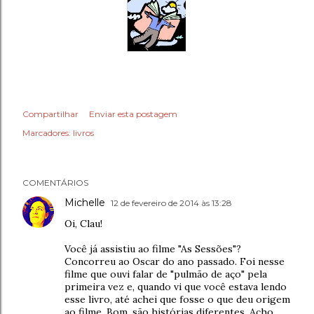
Compartilhar
Enviar esta postagem
Marcadores:
livros
COMENTÁRIOS
Michelle
12 de fevereiro de 2014 às 13:28
Oi, Clau!
Você já assistiu ao filme "As Sessões"?
Concorreu ao Oscar do ano passado. Foi nesse
filme que ouvi falar de "pulmão de aço" pela
primeira vez e, quando vi que você estava lendo
esse livro, até achei que fosse o que deu origem
ao filme. Bom, são histórias diferentes. Acho