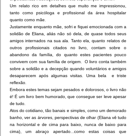
Um relato rico em detalhes que muito me impressionou,
tanto como psicóloga e profissional da área hospitalar
quanto como mãe.
Justamente enquanto mãe, sofri e fiquei emocionada com a
solidão de Eliana, aliás não só dela, de quase todos seus
amigos internados na sua ala. Tanto ela, quanto relatos de
outros profissionais citados no livro, contam sobre o
abandono da família, do quanto estes pacientes pouco
convivem com sua família de origem. O livro conta também
sobre a solidão e a decepção quando voluntários e amigos
desaparecem após algumas visitas. Uma bela e triste
reflexão.
Embora estes temas sejam pesados e dolorosos, o livro não
é! É um livro bem humorado, que consegue ser leve apesar
de tudo.
Atos do cotidiano, tão banais e simples, como um demorado
banho, ver as árvores, perspectivas de olhar (Eliana vê tudo
na horizontal e de cima para baixo, nunca de baixo para
cima), um abraço apertado...como estas coisas que