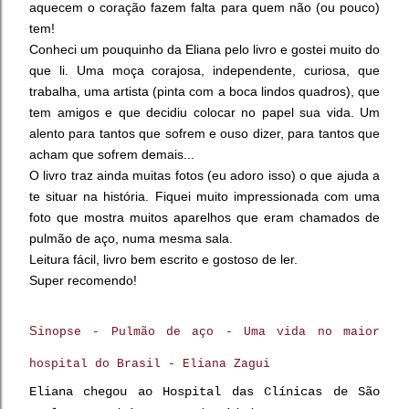
aquecem o coração fazem falta para quem não (ou pouco)
tem!
Conheci um pouquinho da Eliana pelo livro e gostei muito do
que li. Uma moça corajosa, independente, curiosa, que
trabalha, uma artista (pinta com a boca lindos quadros), que
tem amigos e que decidiu colocar no papel sua vida. Um
alento para tantos que sofrem e ouso dizer, para tantos que
acham que sofrem demais...
O livro traz ainda muitas fotos (eu adoro isso) o que ajuda a
te situar na história. Fiquei muito impressionada com uma
foto que mostra muitos aparelhos que eram chamados de
pulmão de aço, numa mesma sala.
Leitura fácil, livro bem escrito e gostoso de ler.
Super recomendo!
S
inopse - Pulmão de aço - Uma vida no maior
hospital do Brasil - Eliana Zagui
Eliana chegou ao Hospital das Clínicas de São